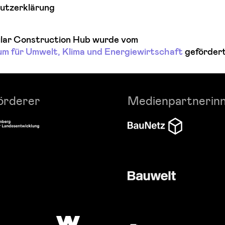
utzerklärung
ular Construction Hub wurde vom
um für Umwelt, Klima und Energiewirtschaft
gefördert
örderer
Medienpartnerin