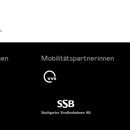
.
nen
Mobilitätspartnerinnen