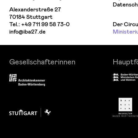
Datensch
Alexanderstraße 27
70184 Stuttgart
Tel.:
+49 711 99 58 73-0
Der Circ
info@iba27.de
Ministeri
Gesellschafterinnen
Hauptf