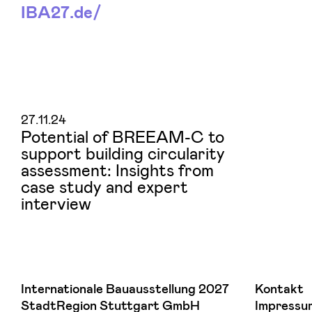
IBA27.
de/
27.11.24
Potential of BREEAM-C to
support building circularity
assessment: Insights from
case study and expert
interview
Internationale Bauausstellung 2027
Kontakt
StadtRegion Stuttgart GmbH
Impressu