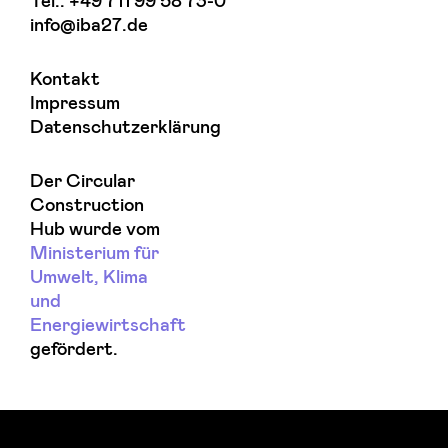
Tel.:
+49 711 99 58 73-0
info@iba27.de
Kontakt
Impressum
Datenschutzerklärung
Der Circular
Construction
Hub wurde vom
Ministerium für
Umwelt, Klima
und
Energiewirtschaft
gefördert.